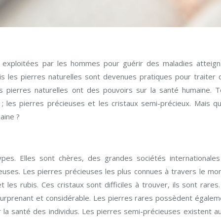
et exploitées par les hommes pour guérir des maladies atteign
s les pierres naturelles sont devenues pratiques pour traiter 
es pierres naturelles ont des pouvoirs sur la santé humaine. T
 ; les pierres précieuses et les cristaux semi-précieux. Mais qu
humaine ?
ypes. Elles sont chères, des grandes sociétés internationales
cieuses. Les pierres précieuses les plus connues à travers le mo
 les rubis. Ces cristaux sont difficiles à trouver, ils sont rares
urprenant et considérable. Les pierres rares possèdent égalem
la santé des individus. Les pierres semi-précieuses existent au