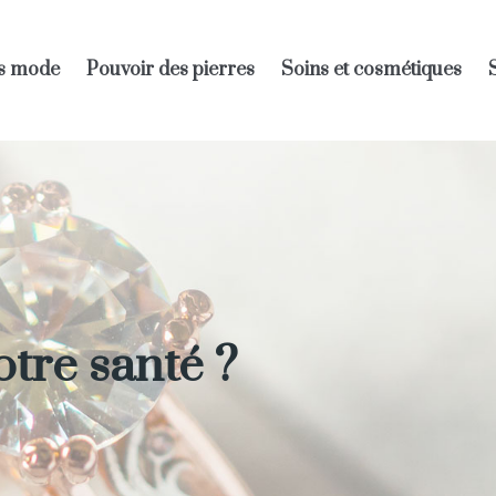
s mode
Pouvoir des pierres
Soins et cosmétiques
otre santé ?