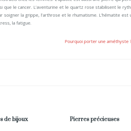
si que le cancer. L’aventurine et le quartz rose stabilisent le ry
ur soigner la grippe, l’arthrose et le rhumatisme. L’hématite est
tress, la fatigue.
Pourquoi porter une améthyste 
s de bijoux
Pierres précieuses