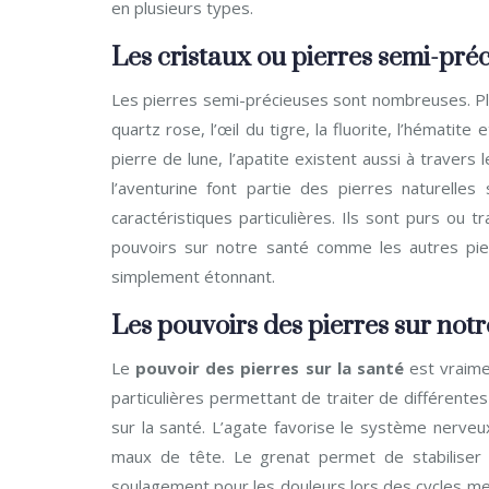
en plusieurs types.
Les cristaux ou pierres semi-pré
Les pierres semi-précieuses sont nombreuses. Plu
quartz rose, l’œil du tigre, la fluorite, l’hématit
pierre de lune, l’apatite existent aussi à travers 
l’aventurine font partie des pierres naturelles
caractéristiques particulières. Ils sont purs ou 
pouvoirs sur notre santé comme les autres pie
simplement étonnant.
Les pouvoirs des pierres sur notr
Le
pouvoir des pierres sur la santé
est vraim
particulières permettant de traiter de différentes
sur la santé. L’agate favorise le système nerveux
maux de tête. Le grenat permet de stabiliser l
soulagement pour les douleurs lors des cycles me