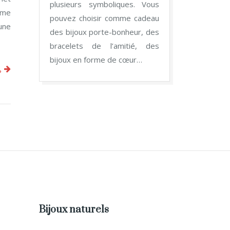
plusieurs symboliques. Vous
thme
pouvez choisir comme cadeau
 une
des bijoux porte-bonheur, des
bracelets de l’amitié, des
bijoux en forme de cœur…
?
Bijoux naturels