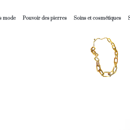
s mode
Pouvoir des pierres
Soins et cosmétiques