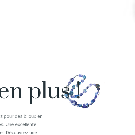
n plus !
ez pour des bijoux en
és. Une excellente
rel. Découvrez une