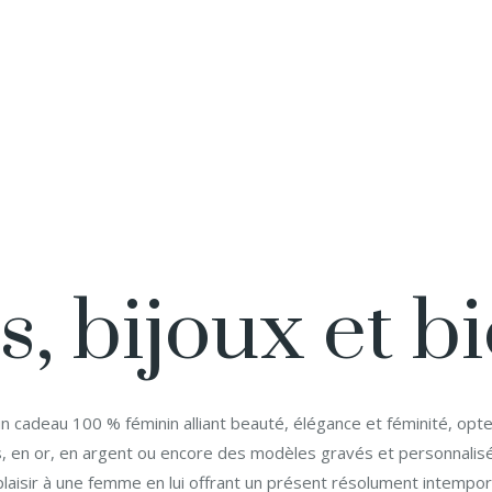
 bijoux et bie
n cadeau 100 % féminin alliant beauté, élégance et féminité, opt
s, en or, en argent ou encore des modèles gravés et personnalis
plaisir à une femme en lui offrant un présent résolument intempo