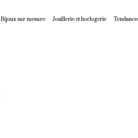
Bijoux sur mesure
Joaillerie et horlogerie
Tendance